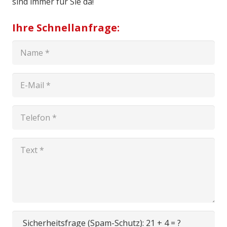
sind immer für Sie da!
Ihre Schnellanfrage:
Sicherheitsfrage (Spam-Schutz):
21 + 4 = ?