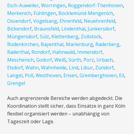
Esch-Auweiler
,
Worringen
,
Roggendorf-Thenhoven
,
Merkenich
,
Fühlingen
,
Bocklemünd-Mengenich
,
Ossendorf
,
Vogelsang
,
Ehrenfeld
,
Neuehrenfeld
,
Bickendorf
,
Braunsfeld
,
Lindenthal
,
Junkersdorf
,
Müngersdorf
,
Sülz
,
Klettenberg
,
Zollstock
,
Rodenkirchen
,
Bayenthal
,
Marienburg
,
Raderberg
,
Raderthal
,
Rondorf
,
Hahnwald
,
Immendorf
,
Meschenich
,
Godorf
,
Weiß
,
Sürth
,
Porz
,
Urbach
,
Elsdorf
,
Wahn
,
Wahnheide
,
Lind
,
Libur
,
Zündorf
,
Langel
,
Poll
,
Westhoven
,
Ensen
,
Gremberghoven
,
Eil
,
Grengel
Auch angrenzende Bereiche werden abgedeckt. Die
Koordination stellt sicher, dass Einsätze in ganz Köln
flexibel organisiert werden – unabhängig von
Tageszeit oder Lage.