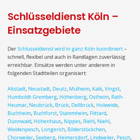
Schlüsseldienst Köln –
Einsatzgebiete
Der
Schlüsseldienst wird in ganz Köln koordiniert
–
schnell, flexibel und auch in Randlagen zuverlässig
erreichbar. Einsätze werden unter anderem in
folgenden Stadtteilen organisiert:
Altstadt
,
Neustadt
,
Deutz
,
Mülheim
,
Kalk
,
Vingst
,
Humboldt-Gremberg
,
Höhenberg
,
Ostheim
,
Rath-
Heumar
,
Neubrück
,
Brück
,
Dellbrück
,
Holweide
,
Buchheim
,
Buchforst
,
Stammheim
,
Flittard
,
Dünnwald
,
Höhenhaus
,
Nippes
,
Riehl
,
Niehl
,
Weidenpesch
,
Longerich
,
Bilderstöckchen
,
Chorweiler
,
Seeberg
,
Heimersdorf
,
Lindweiler
,
Pesch
,