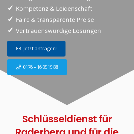
✓
Kompetenz & Leidenschaft
✓
Faire & transparente Preise
✓
Vertrauenswürdige Lösungen
Jetzt anfragen!
0176 – 16 0519 88
Schlüsseldienst für
Raderberg und für die