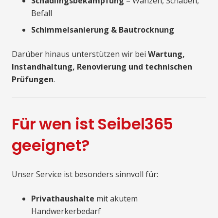
Schädlingsbekämpfung
– Wanzen, Schaben,
Befall
Schimmelsanierung & Bautrocknung
Darüber hinaus unterstützen wir bei
Wartung,
Instandhaltung, Renovierung und technischen
Prüfungen
.
Für wen ist Seibel365
geeignet?
Unser Service ist besonders sinnvoll für:
Privathaushalte
mit akutem
Handwerkerbedarf