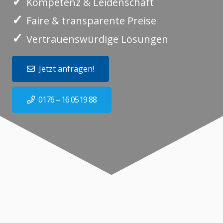
✓
Kompetenz & Leidenschaft
✓
Faire & transparente Preise
✓
Vertrauenswürdige Lösungen
Jetzt anfragen!
0176 – 16 0519 88