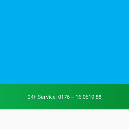
24h Service: 0176 – 16 0519 88