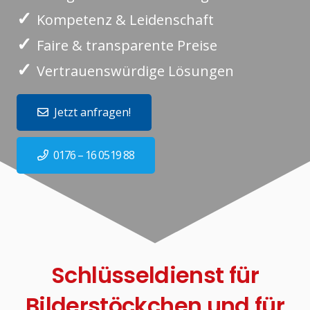
✓
Kompetenz & Leidenschaft
✓
Faire & transparente Preise
✓
Vertrauenswürdige Lösungen
Jetzt anfragen!
0176 – 16 0519 88
Schlüsseldienst für
Bilderstöckchen und für