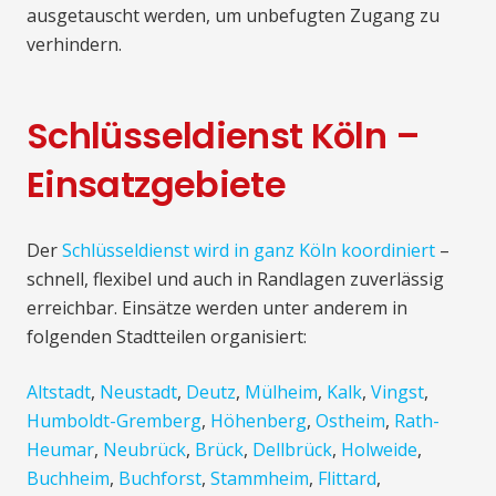
ausgetauscht werden, um unbefugten Zugang zu
verhindern.
Schlüsseldienst Köln –
Einsatzgebiete
Der
Schlüsseldienst wird in ganz Köln koordiniert
–
schnell, flexibel und auch in Randlagen zuverlässig
erreichbar. Einsätze werden unter anderem in
folgenden Stadtteilen organisiert:
Altstadt
,
Neustadt
,
Deutz
,
Mülheim
,
Kalk
,
Vingst
,
Humboldt-Gremberg
,
Höhenberg
,
Ostheim
,
Rath-
Heumar
,
Neubrück
,
Brück
,
Dellbrück
,
Holweide
,
Buchheim
,
Buchforst
,
Stammheim
,
Flittard
,