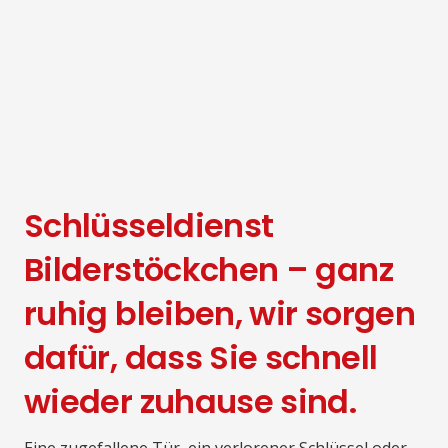
Schlüsseldienst
Bilderstöckchen – ganz
ruhig bleiben, wir sorgen
dafür, dass Sie schnell
wieder zuhause sind.
Eine zugefallene Tür, ein verlorener Schlüssel oder