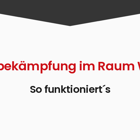
nbekämpfung im Raum 
So funktioniert´s