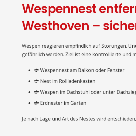
Wespennest entfer
Westhoven – siche
Wespen reagieren empfindlich auf Störungen. Un
gefährlich werden. Ziel ist eine kontrollierte un
🐝 Wespennest am Balkon oder Fenster
🐝 Nest im Rollladenkasten
🐝 Wespen im Dachstuhl oder unter Dachzie
🐝 Erdnester im Garten
Je nach Lage und Art des Nestes wird entschieden