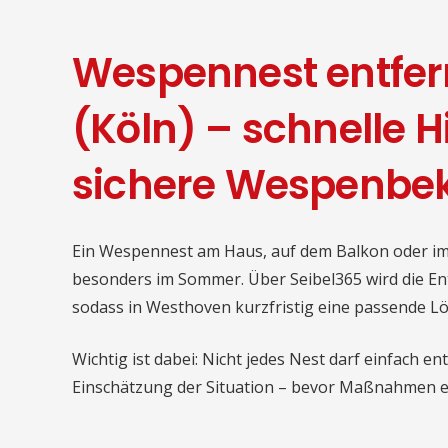
Wespennest entfer
(Köln) – schnelle H
sichere Wespenb
Ein Wespennest am Haus, auf dem Balkon oder im
besonders im Sommer. Über Seibel365 wird die En
sodass in Westhoven kurzfristig eine passende L
Wichtig ist dabei: Nicht jedes Nest darf einfach e
Einschätzung der Situation – bevor Maßnahmen ei