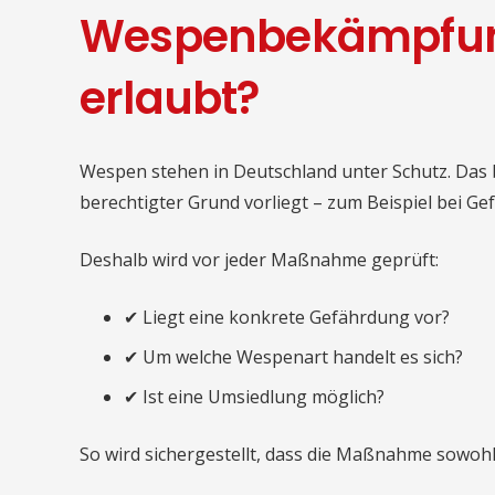
Wespenbekämpfung
erlaubt?
Wespen stehen in Deutschland unter Schutz. Das b
berechtigter Grund vorliegt – zum Beispiel bei Ge
Deshalb wird vor jeder Maßnahme geprüft:
✔ Liegt eine konkrete Gefährdung vor?
✔ Um welche Wespenart handelt es sich?
✔ Ist eine Umsiedlung möglich?
So wird sichergestellt, dass die Maßnahme sowohl