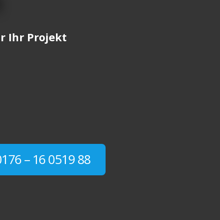
n
r Ihr Projekt
0176 – 16 0519 88