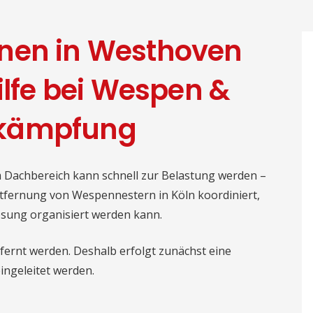
nen in Westhoven
ilfe bei Wespen &
ekämpfung
 Dachbereich kann schnell zur Belastung werden –
tfernung von Wespennestern in Köln koordiniert,
ösung organisiert werden kann.
ntfernt werden. Deshalb erfolgt zunächst eine
ngeleitet werden.