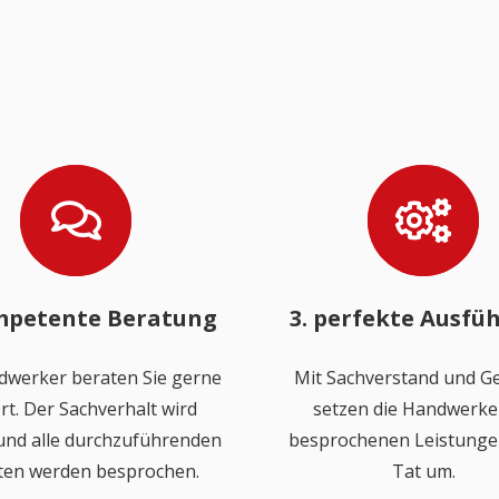
mpetente Beratung
3. perfekte Ausfü
dwerker beraten Sie gerne
Mit Sachverstand und Ge
rt. Der Sachverhalt wird
setzen die Handwerker
 und alle durchzuführenden
besprochenen Leistungen
ten werden besprochen.
Tat um.