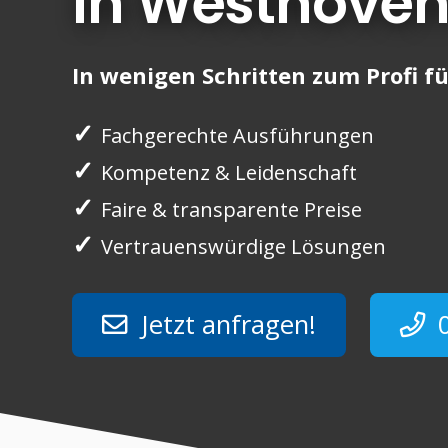
in Westhove
In wenigen Schritten zum Profi fü
✓
Fachgerechte Ausführungen
✓
Kompetenz & Leidenschaft
✓
Faire & transparente Preise
✓
Vertrauenswürdige Lösungen
Jetzt anfragen!