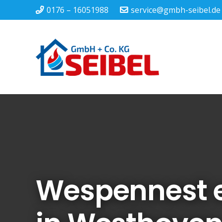
0176 – 16051988
service@gmbh-seibel.de
Wespennest 