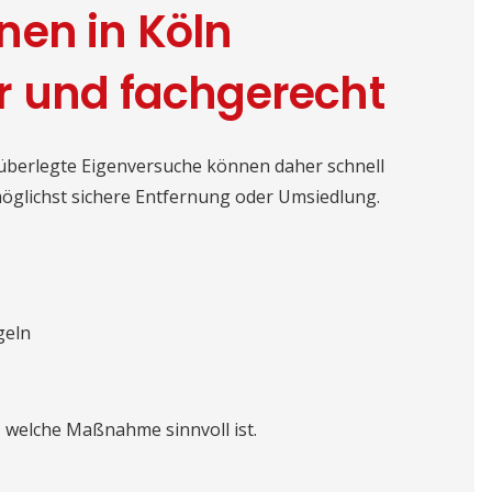
nen in Köln
r und fachgerecht
überlegte Eigenversuche können daher schnell
d möglichst sichere Entfernung oder Umsiedlung.
geln
, welche Maßnahme sinnvoll ist.