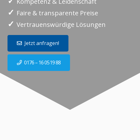
✓
Kompetenz & Leidenschaft
✓
Faire & transparente Preise
✓
Vertrauenswürdige Lösungen
Jetzt anfragen!
0176 – 16 0519 88