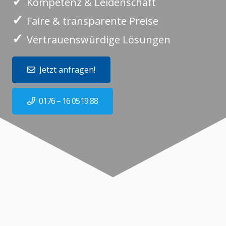
✓
Kompetenz & Leidenschaft
✓
Faire & transparente Preise
✓
Vertrauenswürdige Lösungen
Jetzt anfragen!
0176 – 16 0519 88