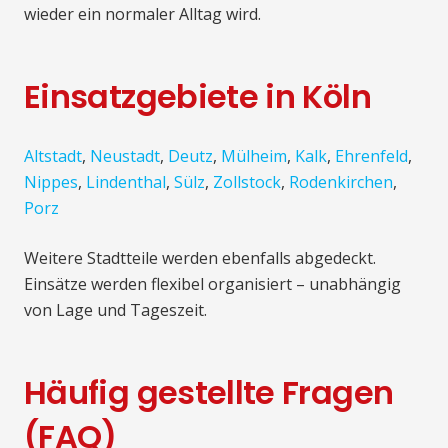
wieder ein normaler Alltag wird.
Einsatzgebiete in Köln
Altstadt
,
Neustadt
,
Deutz
,
Mülheim
,
Kalk
,
Ehrenfeld
,
Nippes
,
Lindenthal
,
Sülz
,
Zollstock
,
Rodenkirchen
,
Porz
Weitere Stadtteile werden ebenfalls abgedeckt.
Einsätze werden flexibel organisiert – unabhängig
von Lage und Tageszeit.
Häufig gestellte Fragen
(FAQ)