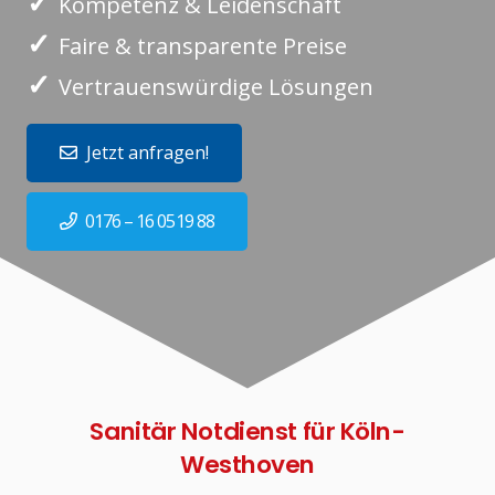
✓
Kompetenz & Leidenschaft
✓
Faire & transparente Preise
✓
Vertrauenswürdige Lösungen
Jetzt anfragen!
0176 – 16 0519 88
Sanitär Notdienst für Köln-
Westhoven