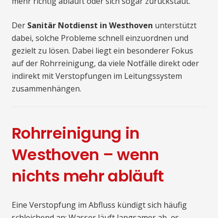
mehr richtig abläuft oder sich sogar zurückstaut.
Der
Sanitär Notdienst in Westhoven
unterstützt
dabei, solche Probleme schnell einzuordnen und
gezielt zu lösen. Dabei liegt ein besonderer Fokus
auf der Rohrreinigung, da viele Notfälle direkt oder
indirekt mit Verstopfungen im Leitungssystem
zusammenhängen.
Rohrreinigung in
Westhoven – wenn
nichts mehr abläuft
Eine Verstopfung im Abfluss kündigt sich häufig
schleichend an: Wasser läuft langsamer ab, es