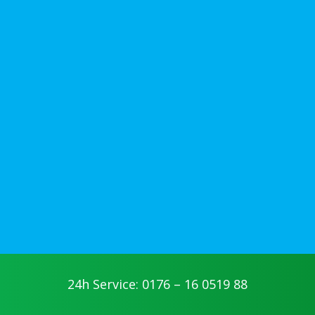
24h Service: 0176 – 16 0519 88