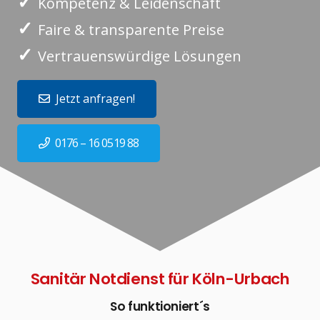
✓
Kompetenz & Leidenschaft
✓
Faire & transparente Preise
✓
Vertrauenswürdige Lösungen
Jetzt anfragen!
0176 – 16 0519 88
Sanitär Notdienst für Köln-Urbach
So funktioniert´s