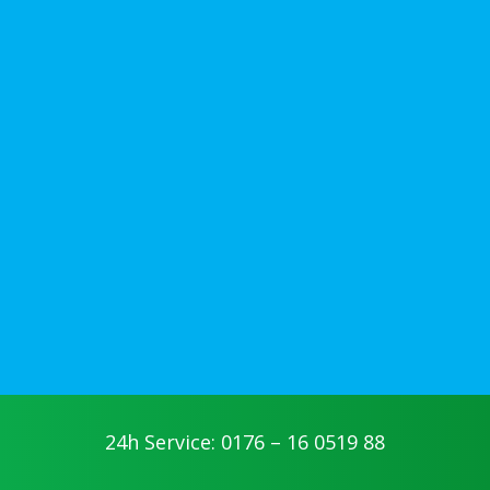
24h Service: 0176 – 16 0519 88