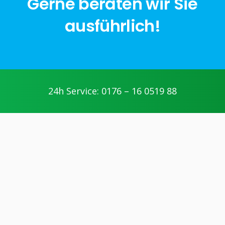
Gerne beraten wir Sie
ausführlich!
jetzt anfragen
24h Service: 0176 – 16 0519 88