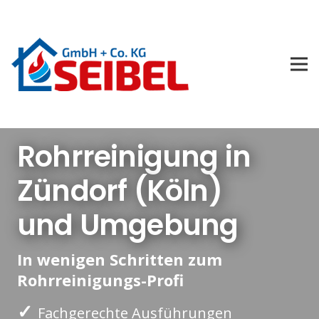
Rohrreinigung in
Zündorf (Köln)
und Umgebung
In wenigen Schritten zum
Rohrreinigungs-Profi
✓
Fachgerechte Ausführungen