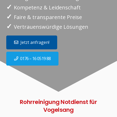
✓
Kompetenz & Leidenschaft
✓
Faire & transparente Preise
✓
Vertrauenswürdige Lösungen
Jetzt anfragen!
0176 – 16 0519 88
Rohrreinigung Notdienst für
Vogelsang