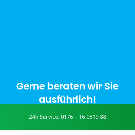
Gerne beraten wir Sie
ausführlich!
24h Service: 0176 – 16 0519 88
jetzt anfragen