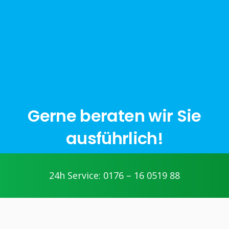
Gerne beraten wir Sie
ausführlich!
24h Service: 0176 – 16 0519 88
jetzt anfragen