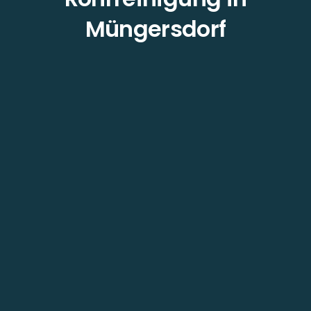
Müngersdorf