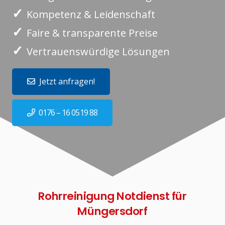
✓
Kompetenz & Leidenschaft
✓
Faire & transparente Preise
✓
Vertrauenswürdige Lösungen
Jetzt anfragen!
0176 – 16 0519 88
Rohrreinigung Notdienst für
Müngersdorf