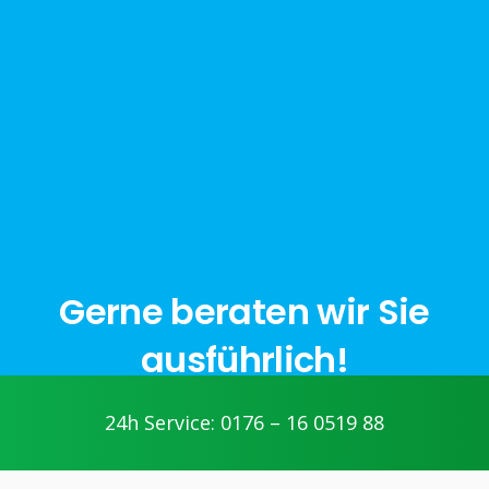
Gerne beraten wir Sie
ausführlich!
24h Service: 0176 – 16 0519 88
jetzt anfragen