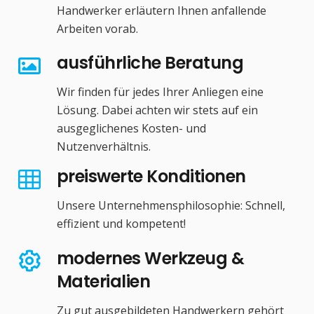
Handwerker erläutern Ihnen anfallende
Arbeiten vorab.
ausführliche Beratung
Wir finden für jedes Ihrer Anliegen eine
Lösung. Dabei achten wir stets auf ein
ausgeglichenes Kosten- und
Nutzenverhältnis.
preiswerte Konditionen
Unsere Unternehmensphilosophie: Schnell,
effizient und kompetent!
modernes Werkzeug &
Materialien
Zu gut ausgebildeten Handwerkern gehört