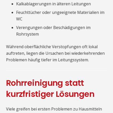
Kalkablagerungen in älteren Leitungen
Feuchttücher oder ungeeignete Materialien im
WC
Verengungen oder Beschädigungen im
Rohrsystem
Während oberflächliche Verstopfungen oft lokal
auftreten, liegen die Ursachen bei wiederkehrenden
Problemen häufig tiefer im Leitungssystem.
Rohrreinigung statt
kurzfristiger Lösungen
Viele greifen bei ersten Problemen zu Hausmitteln