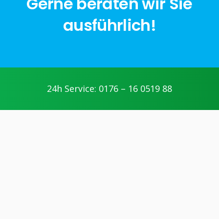
Gerne beraten wir Sie
ausführlich!
jetzt anfragen
24h Service: 0176 – 16 0519 88