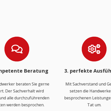
mpetente Beratung
3. perfekte Ausfü
dwerker beraten Sie gerne
Mit Sachverstand und Ge
rt. Der Sachverhalt wird
setzen die Handwerker
 und alle durchzuführenden
besprochenen Leistungen
ten werden besprochen.
Tat um.