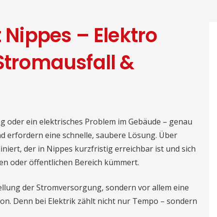
t Nippes – Elektro
 Stromausfall &
ung oder ein elektrisches Problem im Gebäude – genau
d erfordern eine schnelle, saubere Lösung. Über
niert, der in Nippes kurzfristig erreichbar ist und sich
en oder öffentlichen Bereich kümmert.
tellung der Stromversorgung, sondern vor allem eine
ion. Denn bei Elektrik zählt nicht nur Tempo – sondern