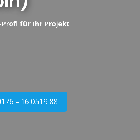
öln)
Profi für Ihr Projekt
0176 – 16 0519 88