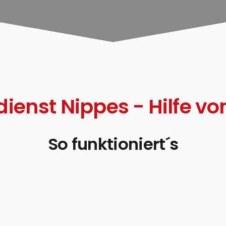
dienst Nippes - Hilfe vo
So funktioniert´s