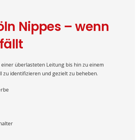
Köln Nippes – wenn
ällt
 einer überlasteten Leitung bis hin zu einem
l zu identifizieren und gezielt zu beheben.
erbe
halter