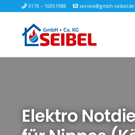
0176 – 16051988
service@gmbh-seibel.de
Elektro Notdi