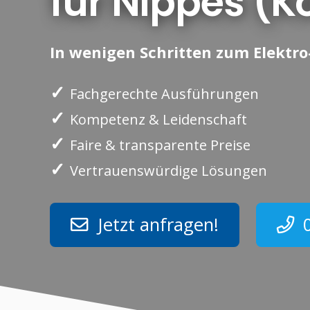
für Nippes (K
In wenigen Schritten zum Elektro-
✓
Fachgerechte Ausführungen
✓
Kompetenz & Leidenschaft
✓
Faire & transparente Preise
✓
Vertrauenswürdige Lösungen
Jetzt anfragen!