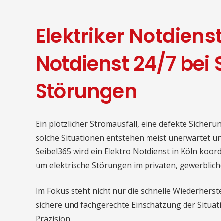
Elektriker Notdiens
Notdienst 24/7 bei
Störungen
Ein plötzlicher Stromausfall, eine defekte Sicher
solche Situationen entstehen meist unerwartet un
Seibel365 wird ein Elektro Notdienst in Köln koordi
um elektrische Störungen im privaten, gewerblich
Im Fokus steht nicht nur die schnelle Wiederhers
sichere und fachgerechte Einschätzung der Situat
Präzision.